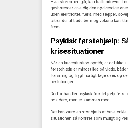
Hvis strømmen går, kan batteridrevne lam
gasbrænder give dig den nødvendige ener
uden elektricitet, f.eks. med tæpper, sov
sikrer du, at både børn og voksne kan klar
frem.
Psykisk førstehjælp: S
krisesituationer
Når en krisesituation opstår, er det ikke
førstehjælp er mindst lige så vigtig, både
forvirring og frygt hurtigt tage over, og de
beslutninger.
Derfor handler psykisk førstehjælp først
hos dem, man er sammen med.
Det kan være en stor hjælp at have enkle 
situationen så konkret som muligt og væ