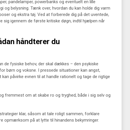
per, pandelamper, powerbanks og eventuelt en lille
gi og belysning. Tænk over, hvordan du kan holde dig varm
eposer og ekstra tøj. Ved at forberede dig på det uventede,
e sig igennem de første kritiske døgn, indtil hjælpen når
ådan håndterer du
 kun de fysiske behov, der skal dækkes – den psykiske
 for børn og voksne. I pressede situationer kan angst,
t kan påvirke evnen til at handle rationelt og tage de rigtige
 og fremmest om at skabe ro og tryghed, både i sig selv og
strategier klar, såsom at tale roligt sammen, forklare
re opmærksom på at lytte til hinandens bekymringer.