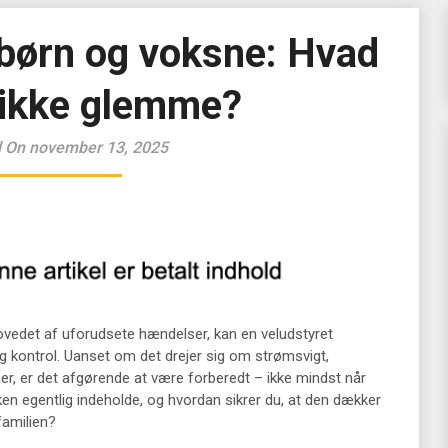
 børn og voksne: Hvad
ikke glemme?
 On november 13, 2025
hovedet af uforudsete hændelser, kan en veludstyret
 kontrol. Uanset om det drejer sig om strømsvigt,
ner, er det afgørende at være forberedt – ikke mindst når
en egentlig indeholde, og hvordan sikrer du, at den dækker
familien?