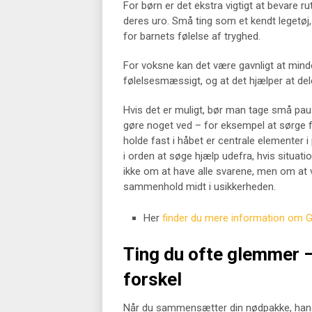
For børn er det ekstra vigtigt at bevare
deres uro. Små ting som et kendt legetøj,
for barnets følelse af tryghed.
For voksne kan det være gavnligt at minde
følelsesmæssigt, og at det hjælper at de
Hvis det er muligt, bør man tage små paus
gøre noget ved – for eksempel at sørge 
holde fast i håbet er centrale elementer i 
i orden at søge hjælp udefra, hvis situat
ikke om at have alle svarene, men om at væ
sammenhold midt i usikkerheden.
Her
finder du mere information om 
Ting du ofte glemmer 
forskel
Når du sammensætter din nødpakke, hand