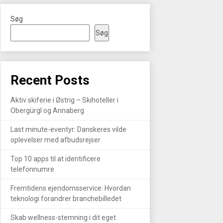
Søg
Søg
Recent Posts
Aktiv skiferie i Østrig – Skihoteller i
Obergürgl og Annaberg
Last minute-eventyr: Danskeres vilde
oplevelser med afbudsrejser
Top 10 apps til at identificere
telefonnumre
Fremtidens ejendomsservice: Hvordan
teknologi forandrer branchebilledet
Skab wellness-stemning i dit eget