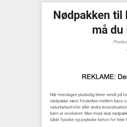
Nødpakken til
må du 
Posted
Når hverdagen pludselig bliver vendt på 
nødpakke være forskellen mellem kaos og
naturkatastrofer eller andre krisesituatio
børn er involveret. Men hvad skal nødpakk
både fysiske og psykiske behov for hele 