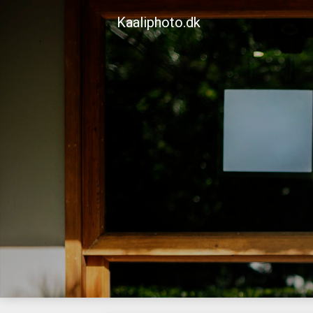
Skip
Kaaliphoto.dk
to
content