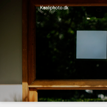
Skip
Kaaliphoto.dk
to
content