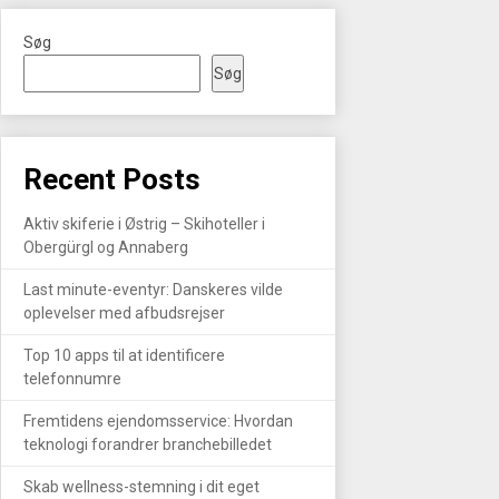
Søg
Søg
Recent Posts
Aktiv skiferie i Østrig – Skihoteller i
Obergürgl og Annaberg
Last minute-eventyr: Danskeres vilde
oplevelser med afbudsrejser
Top 10 apps til at identificere
telefonnumre
Fremtidens ejendomsservice: Hvordan
teknologi forandrer branchebilledet
Skab wellness-stemning i dit eget