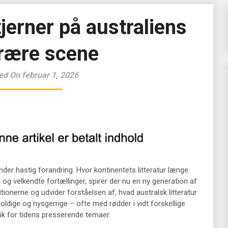
jerner på australiens
erære scene
ed On februar 1, 2026
under hastig forandring. Hvor kontinentets litteratur længe
og velkendte fortællinger, spirer der nu en ny generation af
ionerne og udvider forståelsen af, hvad australsk litteratur
dige og nysgerrige – ofte med rødder i vidt forskellige
lik for tidens presserende temaer.