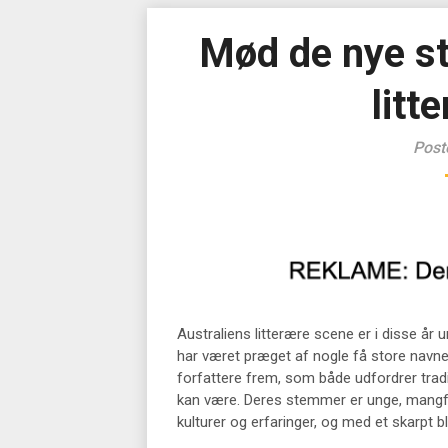
Mød de nye st
litt
Post
Australiens litterære scene er i disse år 
har været præget af nogle få store navne 
forfattere frem, som både udfordrer tradit
kan være. Deres stemmer er unge, mangfol
kulturer og erfaringer, og med et skarpt b