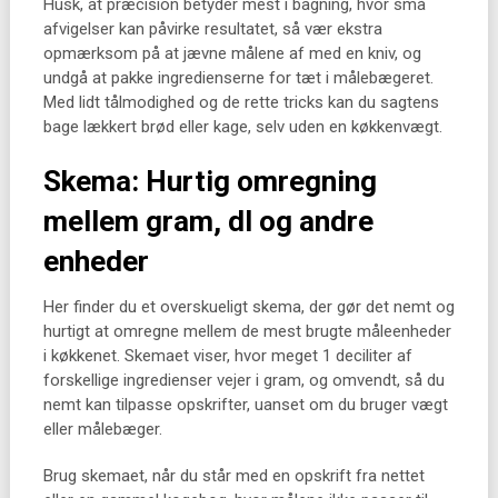
Husk, at præcision betyder mest i bagning, hvor små
afvigelser kan påvirke resultatet, så vær ekstra
opmærksom på at jævne målene af med en kniv, og
undgå at pakke ingredienserne for tæt i målebægeret.
Med lidt tålmodighed og de rette tricks kan du sagtens
bage lækkert brød eller kage, selv uden en køkkenvægt.
Skema: Hurtig omregning
mellem gram, dl og andre
enheder
Her finder du et overskueligt skema, der gør det nemt og
hurtigt at omregne mellem de mest brugte måleenheder
i køkkenet. Skemaet viser, hvor meget 1 deciliter af
forskellige ingredienser vejer i gram, og omvendt, så du
nemt kan tilpasse opskrifter, uanset om du bruger vægt
eller målebæger.
Brug skemaet, når du står med en opskrift fra nettet