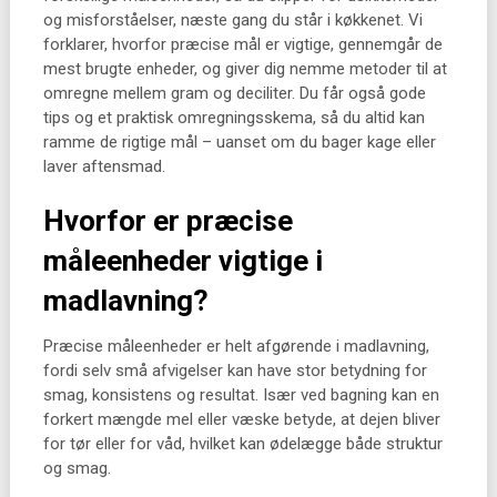
og misforståelser, næste gang du står i køkkenet. Vi
forklarer, hvorfor præcise mål er vigtige, gennemgår de
mest brugte enheder, og giver dig nemme metoder til at
omregne mellem gram og deciliter. Du får også gode
tips og et praktisk omregningsskema, så du altid kan
ramme de rigtige mål – uanset om du bager kage eller
laver aftensmad.
Hvorfor er præcise
måleenheder vigtige i
madlavning?
Præcise måleenheder er helt afgørende i madlavning,
fordi selv små afvigelser kan have stor betydning for
smag, konsistens og resultat. Især ved bagning kan en
forkert mængde mel eller væske betyde, at dejen bliver
for tør eller for våd, hvilket kan ødelægge både struktur
og smag.