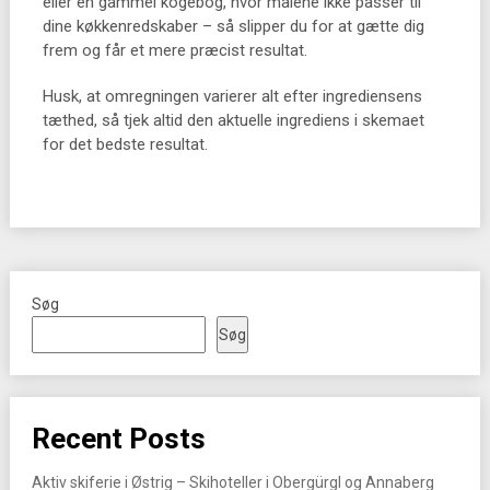
eller en gammel kogebog, hvor målene ikke passer til
dine køkkenredskaber – så slipper du for at gætte dig
frem og får et mere præcist resultat.
Husk, at omregningen varierer alt efter ingrediensens
tæthed, så tjek altid den aktuelle ingrediens i skemaet
for det bedste resultat.
Søg
Søg
Recent Posts
Aktiv skiferie i Østrig – Skihoteller i Obergürgl og Annaberg