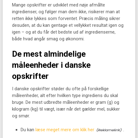
Mange opskrifter er udviklet med nøje afmålte
ingredienser, og følger man dem ikke, risikerer man at
retten ikke lykkes som forventet. Præcis måling sikrer
desuden, at du kan gentage et vellykket resultat igen og
igen – og at du får det bedste ud af ingredienserne,
både hvad angår smag og økonomi.
De mest almindelige
måleenheder i danske
opskrifter
I danske opskrifter støder du ofte på forskellige
måleenheder, alt efter hvilken type ingrediens du skal
bruge. De mest udbredte måleenheder er gram (g) og
kilogram (kg) til vægt, især når det gælder mel, sukker
og smør.
Du kan
læse meget mere om klik her
.