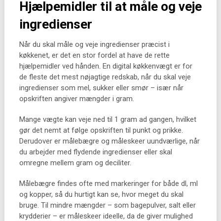
Hjælpemidler til at måle og veje
ingredienser
Når du skal måle og veje ingredienser præcist i
køkkenet, er det en stor fordel at have de rette
hjælpemidler ved hånden. En digital køkkenvægt er for
de fleste det mest nøjagtige redskab, når du skal veje
ingredienser som mel, sukker eller smør – især når
opskriften angiver mængder i gram.
Mange vægte kan veje ned til 1 gram ad gangen, hvilket
gør det nemt at følge opskriften til punkt og prikke.
Derudover er målebægre og måleskeer uundværlige, når
du arbejder med flydende ingredienser eller skal
omregne mellem gram og deciliter.
Målebægre findes ofte med markeringer for både dl, ml
og kopper, så du hurtigt kan se, hvor meget du skal
bruge. Til mindre mængder – som bagepulver, salt eller
krydderier – er måleskeer ideelle, da de giver mulighed