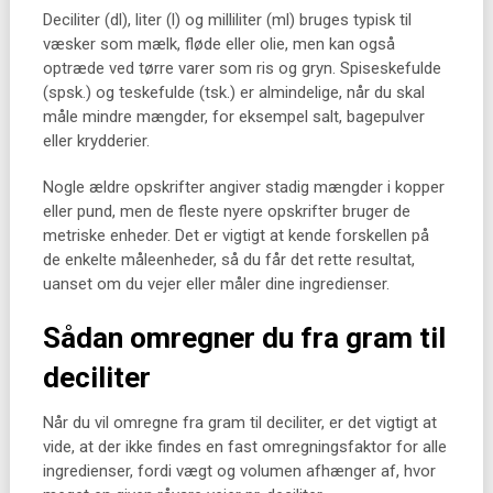
Deciliter (dl), liter (l) og milliliter (ml) bruges typisk til
væsker som mælk, fløde eller olie, men kan også
optræde ved tørre varer som ris og gryn. Spiseskefulde
(spsk.) og teskefulde (tsk.) er almindelige, når du skal
måle mindre mængder, for eksempel salt, bagepulver
eller krydderier.
Nogle ældre opskrifter angiver stadig mængder i kopper
eller pund, men de fleste nyere opskrifter bruger de
metriske enheder. Det er vigtigt at kende forskellen på
de enkelte måleenheder, så du får det rette resultat,
uanset om du vejer eller måler dine ingredienser.
Sådan omregner du fra gram til
deciliter
Når du vil omregne fra gram til deciliter, er det vigtigt at
vide, at der ikke findes en fast omregningsfaktor for alle
ingredienser, fordi vægt og volumen afhænger af, hvor