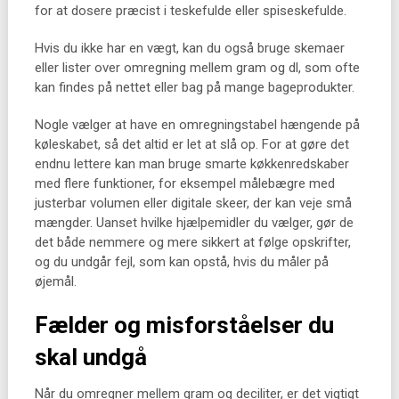
for at dosere præcist i teskefulde eller spiseskefulde.
Hvis du ikke har en vægt, kan du også bruge skemaer
eller lister over omregning mellem gram og dl, som ofte
kan findes på nettet eller bag på mange bageprodukter.
Nogle vælger at have en omregningstabel hængende på
køleskabet, så det altid er let at slå op. For at gøre det
endnu lettere kan man bruge smarte køkkenredskaber
med flere funktioner, for eksempel målebægre med
justerbar volumen eller digitale skeer, der kan veje små
mængder. Uanset hvilke hjælpemidler du vælger, gør de
det både nemmere og mere sikkert at følge opskrifter,
og du undgår fejl, som kan opstå, hvis du måler på
øjemål.
Fælder og misforståelser du
skal undgå
Når du omregner mellem gram og deciliter, er det vigtigt