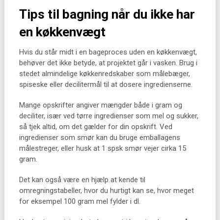
Tips til bagning når du ikke har
en køkkenvægt
Hvis du står midt i en bageproces uden en køkkenvægt,
behøver det ikke betyde, at projektet går i vasken. Brug i
stedet almindelige køkkenredskaber som målebæger,
spiseske eller decilitermål til at dosere ingredienserne.
Mange opskrifter angiver mængder både i gram og
deciliter, især ved tørre ingredienser som mel og sukker,
så tjek altid, om det gælder for din opskrift. Ved
ingredienser som smør kan du bruge emballagens
målestreger, eller husk at 1 spsk smør vejer cirka 15
gram.
Det kan også være en hjælp at kende til
omregningstabeller, hvor du hurtigt kan se, hvor meget
for eksempel 100 gram mel fylder i dl.