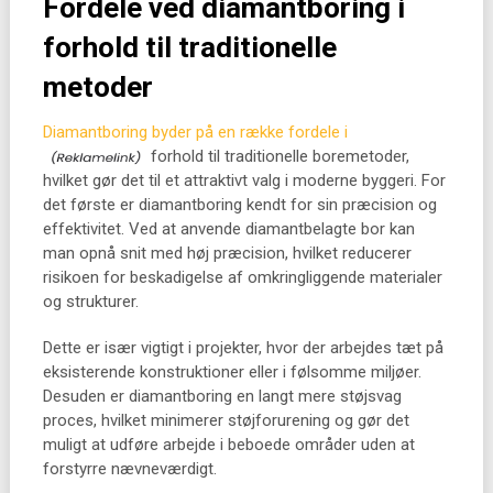
Fordele ved diamantboring i
forhold til traditionelle
metoder
Diamantboring byder på en række fordele i
forhold til traditionelle boremetoder,
hvilket gør det til et attraktivt valg i moderne byggeri. For
det første er diamantboring kendt for sin præcision og
effektivitet. Ved at anvende diamantbelagte bor kan
man opnå snit med høj præcision, hvilket reducerer
risikoen for beskadigelse af omkringliggende materialer
og strukturer.
Dette er især vigtigt i projekter, hvor der arbejdes tæt på
eksisterende konstruktioner eller i følsomme miljøer.
Desuden er diamantboring en langt mere støjsvag
proces, hvilket minimerer støjforurening og gør det
muligt at udføre arbejde i beboede områder uden at
forstyrre nævneværdigt.