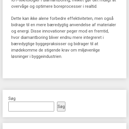
IoT-teknologier i diamantboring, hvilket gør det muligt at
overvåge og optimere boreprocesser i realtid.
Dette kan ikke alene forbedre effektiviteten, men også
bidrage til en mere bæredygtig anvendelse af materialer
og energi. Disse innovationer peger mod en fremtid,
hvor diamantboring bliver endnu mere integreret i
bæredygtige byggepraksisser og bidrager til at
imødekomme de stigende krav om miljøvenlige
løsninger i byggeindustrien.
Søg
Søg