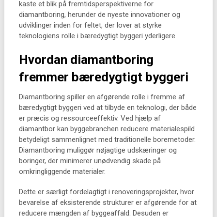
kaste et blik på fremtidsperspektiverne for
diamantboring, herunder de nyeste innovationer og
udviklinger inden for feltet, der lover at styrke
teknologiens rolle i bæredygtigt byggeri yderligere.
Hvordan diamantboring
fremmer bæredygtigt byggeri
Diamantboring spiller en afgørende rolle i fremme af
bæredygtigt byggeri ved at tilbyde en teknologi, der både
er præcis og ressourceeffektiv. Ved hjælp af
diamantbor kan byggebranchen reducere materialespild
betydeligt sammenlignet med traditionelle boremetoder.
Diamantboring muliggør nøjagtige udskæringer og
boringer, der minimerer unødvendig skade på
omkringliggende materialer.
Dette er særligt fordelagtigt i renoveringsprojekter, hvor
bevarelse af eksisterende strukturer er afgørende for at
reducere mængden af byggeaffald. Desuden er