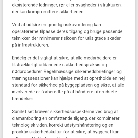
eksisterende ledninger, rør eller svagheder i strukturen,
der kan kompromittere sikkerheden.
Ved at udføre en grundig risikovurdering kan
operatørerne tilpasse deres tilgang og bruge passende
teknikker, der minimerer risikoen for utilsigtede skader
på infrastrukturen.
Endelig er det vigtigt at sikre, at alle medarbejdere er
tilstrækkeligt uddannede i sikkerhedspraksis og
nødprocedurer. Regelmæssige sikkerhedsbriefinger og
træningssessioner kan hjælpe med at opretholde en høj
standard for sikkerhed på byggepladsen og sikre, at alle
involverede er forberedte på at håndtere uforudsete
hændelser.
Samlet set kræver sikkerhedsaspekterne ved brug af
diamantboring en omfattende tilgang, der kombinerer
teknologisk viden, korrekt udstyrshåndtering og en
proaktiv sikkerhedskultur for at sikre, at byggeriet kan