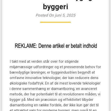
byggeri
Posted On juni 5, 2025
I takt med at verden står over for stigende
miljømæssige udfordringer og et presserende behov for
bæredygtige løsninger, er byggeindustrien begyndt at
omfavne innovative teknologier, der kan reducere dens
økologiske fodaftryk. En af de mest lovende teknologier
i denne sammenhæng er diamantboring, en avanceret
metode, der har potentialet til at revolutionere måden, vi
bygger på. Med sin præcision og effektivitet tilbyder
diamantboring en række fordele, der ikke kun gør det til
et attraktivt valg for moderne byggeri, men også til en