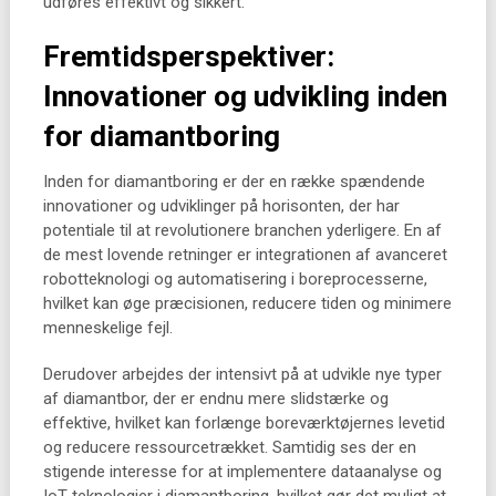
udføres effektivt og sikkert.
Fremtidsperspektiver:
Innovationer og udvikling inden
for diamantboring
Inden for diamantboring er der en række spændende
innovationer og udviklinger på horisonten, der har
potentiale til at revolutionere branchen yderligere. En af
de mest lovende retninger er integrationen af avanceret
robotteknologi og automatisering i boreprocesserne,
hvilket kan øge præcisionen, reducere tiden og minimere
menneskelige fejl.
Derudover arbejdes der intensivt på at udvikle nye typer
af diamantbor, der er endnu mere slidstærke og
effektive, hvilket kan forlænge boreværktøjernes levetid
og reducere ressourcetrækket. Samtidig ses der en
stigende interesse for at implementere dataanalyse og