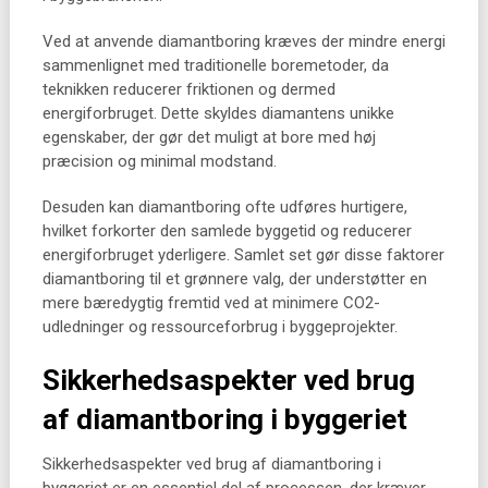
Ved at anvende diamantboring kræves der mindre energi
sammenlignet med traditionelle boremetoder, da
teknikken reducerer friktionen og dermed
energiforbruget. Dette skyldes diamantens unikke
egenskaber, der gør det muligt at bore med høj
præcision og minimal modstand.
Desuden kan diamantboring ofte udføres hurtigere,
hvilket forkorter den samlede byggetid og reducerer
energiforbruget yderligere. Samlet set gør disse faktorer
diamantboring til et grønnere valg, der understøtter en
mere bæredygtig fremtid ved at minimere CO2-
udledninger og ressourceforbrug i byggeprojekter.
Sikkerhedsaspekter ved brug
af diamantboring i byggeriet
Sikkerhedsaspekter ved brug af diamantboring i