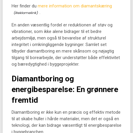
Her finder du
mere information om diamantskæring
.
En anden væsentlig fordel er reduktionen af støv og
vibrationer, som ikke alene bidrager til et bedre
arbejdsmiljø, men også til bevarelse af strukturel
integritet i omkringliggende bygninger. Samlet set
tilbyder diamantboring en mere skånsom og nøjagtig
tilgang til borearbejde, der understøtter både effektivitet
og bæredygtighed i byggeprojekter.
Diamantboring og
energibesparelse: En grønnere
fremtid
Diamantboring er ikke kun en præcis og effektiv metode
til at skabe huller i hårde materialer, men det er også en
teknologi, der kan bidrage væsentligt til energibesparelse
i byggebranchen.