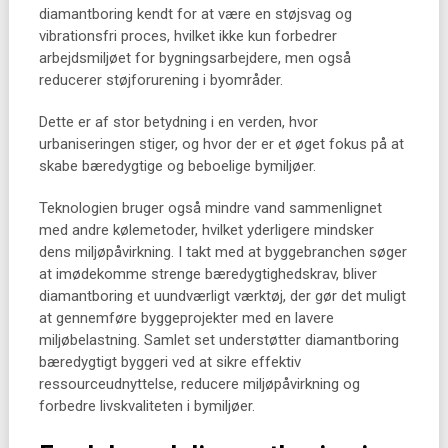
diamantboring kendt for at være en støjsvag og
vibrationsfri proces, hvilket ikke kun forbedrer
arbejdsmiljøet for bygningsarbejdere, men også
reducerer støjforurening i byområder.
Dette er af stor betydning i en verden, hvor
urbaniseringen stiger, og hvor der er et øget fokus på at
skabe bæredygtige og beboelige bymiljøer.
Teknologien bruger også mindre vand sammenlignet
med andre kølemetoder, hvilket yderligere mindsker
dens miljøpåvirkning. I takt med at byggebranchen søger
at imødekomme strenge bæredygtighedskrav, bliver
diamantboring et uundværligt værktøj, der gør det muligt
at gennemføre byggeprojekter med en lavere
miljøbelastning. Samlet set understøtter diamantboring
bæredygtigt byggeri ved at sikre effektiv
ressourceudnyttelse, reducere miljøpåvirkning og
forbedre livskvaliteten i bymiljøer.