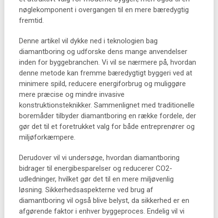
nøglekomponent i overgangen til en mere bæredygtig
fremtid.
Denne artikel vil dykke ned i teknologien bag
diamantboring og udforske dens mange anvendelser
inden for byggebranchen. Vi vil se nærmere på, hvordan
denne metode kan fremme bæredygtigt byggeri ved at
minimere spild, reducere energiforbrug og muliggøre
mere præcise og mindre invasive
konstruktionsteknikker. Sammenlignet med traditionelle
boremåder tilbyder diamantboring en række fordele, der
gør det til et foretrukket valg for både entreprenører og
miljøforkæmpere.
Derudover vil vi undersøge, hvordan diamantboring
bidrager til energibesparelser og reducerer CO2-
udledninger, hvilket gør det til en mere miljøvenlig
løsning. Sikkerhedsaspekterne ved brug af
diamantboring vil også blive belyst, da sikkerhed er en
afgørende faktor i enhver byggeproces. Endelig vil vi