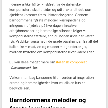
I denne artikel løfter vi sløret for de italienske
komponisters skjulte sider og udforsker alt det, som
sjældent kommer frem i historiebøgerne. Gennem
barndommens første melodier, kærlighedens og
intrigens indflydelse på hverdagen, kreative
arbejdsmetoder og hemmelige alliancer følger vi
komponisterne tættere, end du nogensinde har været
før. Vi dykker også ned i de usete påvirkninger fra alt det
italienske – mad, vin og museer – og undersøger,
hvordan myterne om komponisterne lever videre i dag.
Du kan læse meget mere om
italiensk komponist
her.
Velkommen bag kulisserne til en verden af inspiration,
drama og hemmeligheder, hvor musikken kun er
begyndelsen.
Barndommens melodier og