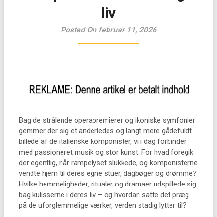
liv
Posted On februar 11, 2026
Bag de strålende operapremierer og ikoniske symfonier
gemmer der sig et anderledes og langt mere gådefuldt
billede af de italienske komponister, vi i dag forbinder
med passioneret musik og stor kunst. For hvad foregik
der egentlig, når rampelyset slukkede, og komponisterne
vendte hjem til deres egne stuer, dagbøger og drømme?
Hvilke hemmeligheder, ritualer og dramaer udspillede sig
bag kulisserne i deres liv – og hvordan satte det præg
på de uforglemmelige værker, verden stadig lytter til?