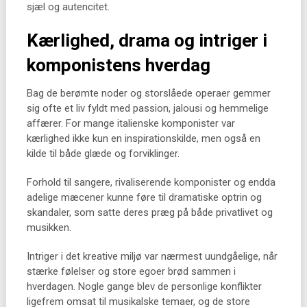
sjæl og autencitet.
Kærlighed, drama og intriger i
komponistens hverdag
Bag de berømte noder og storslåede operaer gemmer
sig ofte et liv fyldt med passion, jalousi og hemmelige
affærer. For mange italienske komponister var
kærlighed ikke kun en inspirationskilde, men også en
kilde til både glæde og forviklinger.
Forhold til sangere, rivaliserende komponister og endda
adelige mæcener kunne føre til dramatiske optrin og
skandaler, som satte deres præg på både privatlivet og
musikken.
Intriger i det kreative miljø var nærmest uundgåelige, når
stærke følelser og store egoer brød sammen i
hverdagen. Nogle gange blev de personlige konflikter
ligefrem omsat til musikalske temaer, og de store