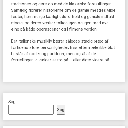
traditionen og gøre op med de klassiske forestillinger.
Samtidig florerer historierne om de gamle mestres vilde
fester, hemmelige kærlighedsforhold og geniale indfald
stadig, og deres værker tolkes igen og igen med nye
øjne på både operascener og i filmens verden.
Det italienske musikliv bærer således stadig præg af
fortidens store personligheder, hvis eftermæle ikke blot
består af noder og partiturer, men også af de
fortællinger, vi vælger at tro på – eller digte videre på.
Søg
Søg