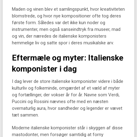
Maden og vinen blev et samlingspunkt, hvor kreativiteten
blomstrede, og hvor nye kompositioner ofte tog deres
første form. Således var det ikke kun noder og
instrumenter, men også sanseindtryk fra museer, mad
og vin, der næredes de italienske komponisters
hemmelige liv og satte spor i deres musikalske arv.
Eftermæle og myter: Italienske
komponister i dag
I dag lever de store italienske komponister videre i både
kulturliv og folkeminde, omgærdet af et væld af myter
og fortællinger, der vokser år for år. Navne som Verdi,
Puccini og Rossini nævnes ofte med en næsten
overnaturlig aura, hvor sandheder og legender er vævet
tæt sammen.
Moderne italienske komponister står i skyggen af disse
mastodonter, men forsøger samtidig at forny