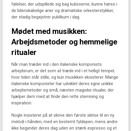
følelser, der udspillede sig bag kulisserne, kunne høres i
de lidenskabelige arier og dramatiske orkesterstykker,
der stadig begejstrer publikum i dag.
Mødet med musikken:
Arbejdsmetoder og hemmelige
ritualer
Når man træder ind i den italienske komponists
arbejdsrum, er det som at træde ind i et helligt tempel,
hvor tiden står stille, og kun musikken eksisterer. Mange
italienske komponister har udviklet deres egne unikke
arbejdsmetoder og små, næsten magiske ritualer, der
hjælper dem med at finde den rette stemning og
inspiration.
Nogle insisterer på at skrive den første skitse til en ny
melodi i hånden, med en bestemt fyldepen, mens andre
ikke begynder deres dag uden en stærk espresso og et