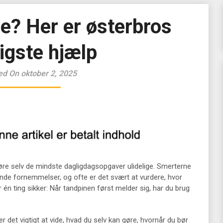
e? Her er østerbros
igste hjælp
ed On oktober 2, 2025
re selv de mindste dagligdagsopgaver ulidelige. Smerterne
ende fornemmelser, og ofte er det svært at vurdere, hvor
r én ting sikker: Når tandpinen først melder sig, har du brug
r det vigtigt at vide, hvad du selv kan gøre, hvornår du bør