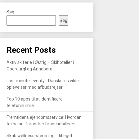
Søg
Søg
Recent Posts
Aktiv skiferie i Østrig – Skihoteller i
Obergürgl og Annaberg
Last minute-eventyr: Danskeres vilde
oplevelser med afbudsrejser
Top 10 apps til at identificere
telefonnumre
Fremtidens ejendomsservice: Hvordan
teknologi forandrer branchebilledet
Skab wellness-stemning i dit eget