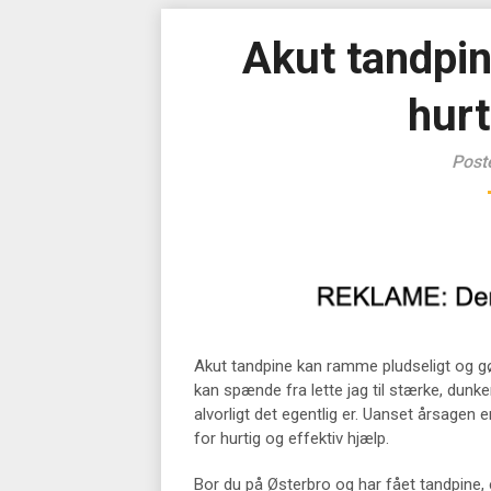
Akut tandpin
hurt
Post
Akut tandpine kan ramme pludseligt og gø
kan spænde fra lette jag til stærke, dunk
alvorligt det egentlig er. Uanset årsagen e
for hurtig og effektiv hjælp.
Bor du på Østerbro og har fået tandpine, e