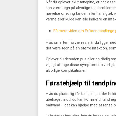
Når du oplever akut tandpine, er der vi
kan være tegn på alvorlige tandproblemer
hævelse omkring tanden eller i ansigtet
varme eller kulde kan alle indikere en infe
Få mere viden om Erfaren tandlæge 
Hvis smerten forværres, når du ligger ned
det være tegn på en større infektion, som
Oplever du desuden pus eller en dårlig s
vigtigt at tage disse symptomer alvorligt
alvorlige komplikationer.
Førstehjælp til tandpi
Hvis du pludselig får tandpine, er der held
ubehaget, indtil du kan komme til tandlæ
saltvand – det kan hjælpe med at rense 