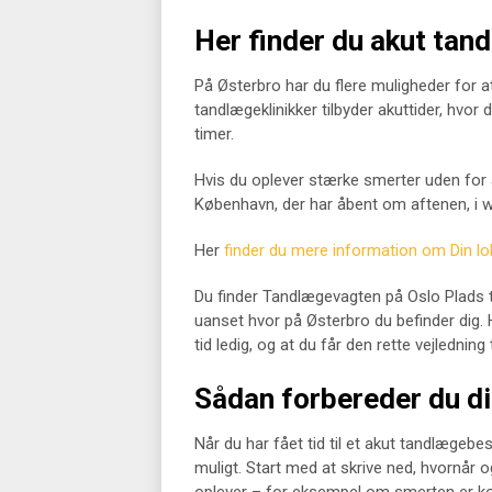
Her finder du akut tan
På Østerbro har du flere muligheder for a
tandlægeklinikker tilbyder akuttider, hvo
timer.
Hvis du oplever stærke smerter uden for 
København, der har åbent om aftenen, i w
Her
finder du mere information om Din l
Du finder Tandlægevagten på Oslo Plads t
uanset hvor på Østerbro du befinder dig. Hu
tid ledig, og at du får den rette vejledning t
Sådan forbereder du di
Når du har fået tid til et akut tandlægebe
muligt. Start med at skrive ned, hvornår