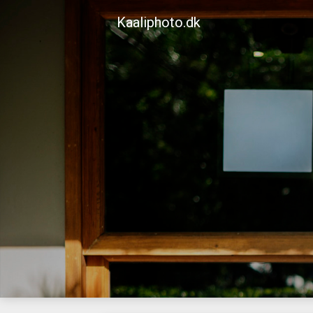
Skip
Kaaliphoto.dk
to
content